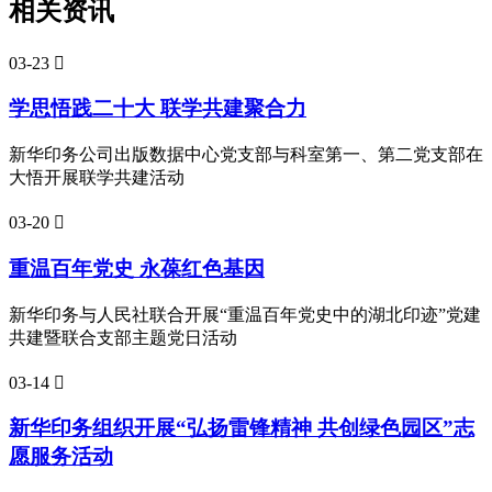
相关资讯
03-23

学思悟践二十大 联学共建聚合力
新华印务公司出版数据中心党支部与科室第一、第二党支部在
大悟开展联学共建活动
03-20

重温百年党史 永葆红色基因
新华印务与人民社联合开展“重温百年党史中的湖北印迹”党建
共建暨联合支部主题党日活动
03-14

新华印务组织开展“弘扬雷锋精神 共创绿色园区”志
愿服务活动