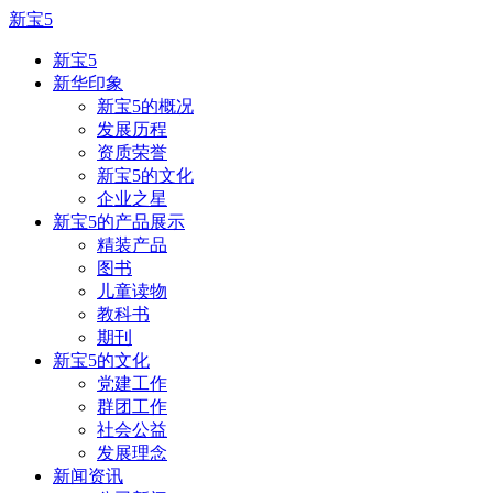
新宝5
新宝5
新华印象
新宝5的概况
发展历程
资质荣誉
新宝5的文化
企业之星
新宝5的产品展示
精装产品
图书
儿童读物
教科书
期刊
新宝5的文化
党建工作
群团工作
社会公益
发展理念
新闻资讯