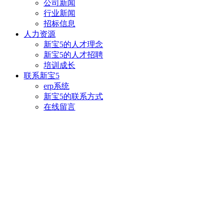
公司新闻
行业新闻
招标信息
人力资源
新宝5的人才理念
新宝5的人才招聘
培训成长
联系新宝5
erp系统
新宝5的联系方式
在线留言
企业热线：
enterprise hotline:
027-83821253
微信二维码
手机网站二维码