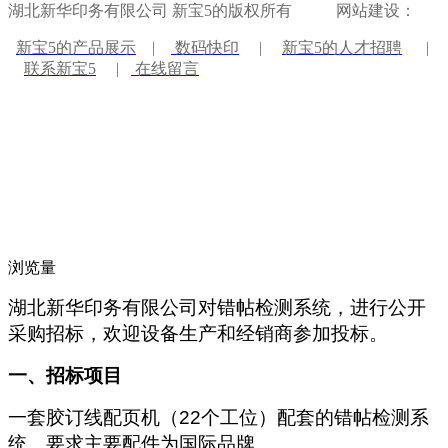
湖北新华印务有限公司 新宝5的版权所有
网站建设：
新宝5的产品展示
|
数码快印
|
新宝5的人才招聘
|
联系新宝5
|
在线留言
地址：湖北省武汉市硚口区长风路31号
电话：027-83821253
邮箱：
邮编：430035
浏览量
湖北新华印务有限公司对错帖检测系统，进行公开
采购招标，欢迎设备生产和经销商参加投标。
一、招标项目
一套胶订线配页机（22个工位）配套的错帖检测系
统。要求主要配件为国际品牌。