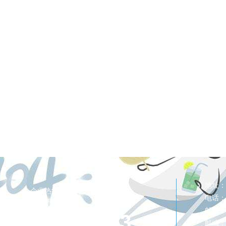
地址：
企业热线：
电话：0
enterprise hotline:
邮箱：
027-83821253
邮编：4