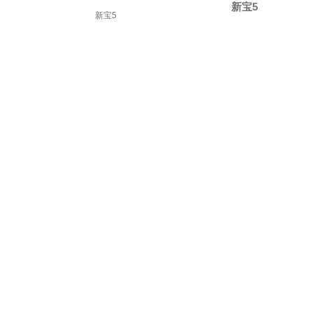
网站地图
新宝5
新宝5